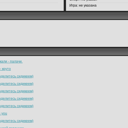
Игра:
не указана
кали - палачи.
- круто
делитесь сидикеем)
делитесь сидикеем)
делитесь сидикеем)
делитесь сидикеем)
делитесь сидикеем)
4 you
делитесь сидикеем)