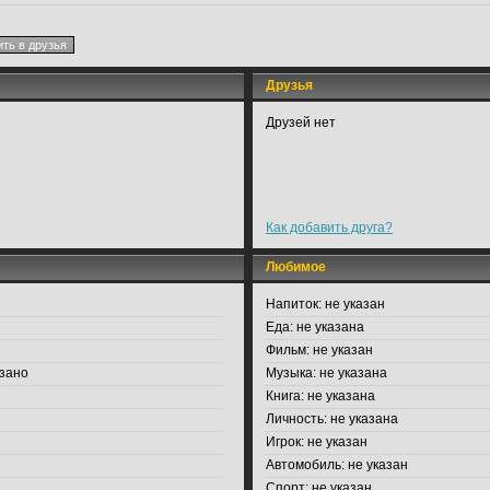
Друзья
Друзей нет
Как добавить друга?
Любимое
Напиток:
не указан
Еда:
не указана
Фильм:
не указан
зано
Музыка:
не указана
Книга:
не указана
Личность:
не указана
Игрок:
не указан
Автомобиль:
не указан
Спорт:
не указан