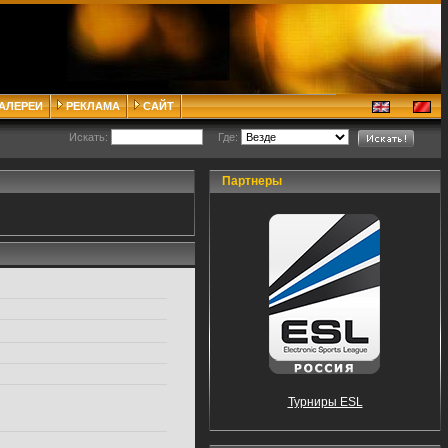
ГАЛЕРЕИ
РЕКЛАМА
САЙТ
Искать:
Где:
Партнеры
Турниры ESL