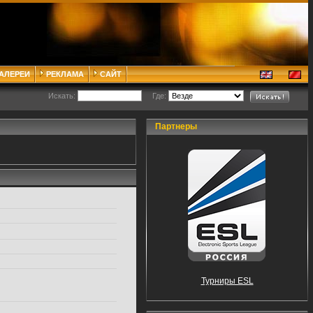
ГАЛЕРЕИ
РЕКЛАМА
САЙТ
Искать:
Где:
Партнеры
Турниры ESL