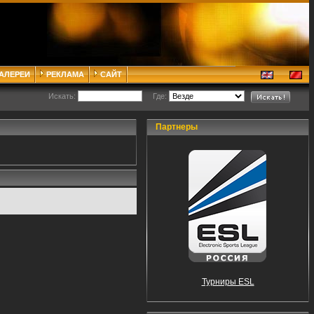
ГАЛЕРЕИ
РЕКЛАМА
САЙТ
Искать:
Где:
Партнеры
Турниры ESL