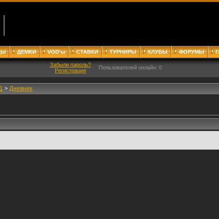
ДЫ
ДЕМКИ
VOD'ы
СТАВКИ
ТУРНИРЫ
КЛУБЫ
ФОРУМЫ
Забыли пароль?
Пользователей онлайн: 0
Регистрация
1
>
Дневник