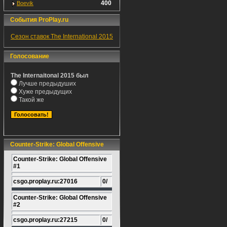
400
Boevik
События ProPlay.ru
Сезон ставок The International 2015
Голосование
The Internaitonal 2015 был
Лучше предыдуших
Хуже предыдущих
Такой же
Counter-Strike: Global Offensive
Counter-Strike: Global Offensive
#1
csgo.proplay.ru:27016
0/
Counter-Strike: Global Offensive
#2
csgo.proplay.ru:27215
0/