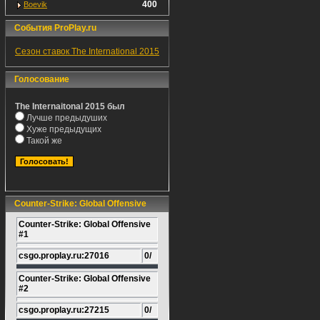
400
Boevik
События ProPlay.ru
Сезон ставок The International 2015
Голосование
The Internaitonal 2015 был
Лучше предыдуших
Хуже предыдущих
Такой же
Counter-Strike: Global Offensive
Counter-Strike: Global Offensive
#1
csgo.proplay.ru:27016
0/
Counter-Strike: Global Offensive
#2
csgo.proplay.ru:27215
0/