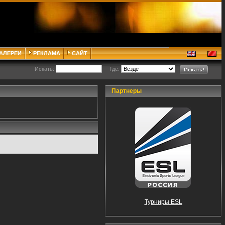
ГАЛЕРЕИ
РЕКЛАМА
САЙТ
Искать:
Где:
Партнеры
Турниры ESL