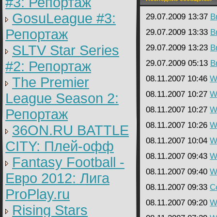
#3: Репортаж
GosuLeague #3:
29.07.2009 13:37
B
Репортаж
29.07.2009 13:33
B
SLTV Star Series
29.07.2009 13:23
B
#2: Репортаж
29.07.2009 05:13
B
08.11.2007 10:46
Wa
The Premier
08.11.2007 10:27
Wa
League Season 2:
08.11.2007 10:27
Wa
Репортаж
08.11.2007 10:26
Wa
36ON.RU BATTLE
08.11.2007 10:04
Wa
CITY: Плей-офф
08.11.2007 09:43
Wa
Fantasy Football -
08.11.2007 09:40
Wa
Евро 2012: Лига
08.11.2007 09:33
C
ProPlay.ru
08.11.2007 09:20
Wa
Rising Stars