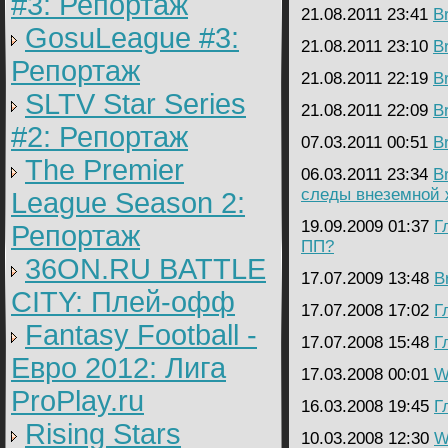
#3: Репортаж
21.08.2011 23:41
B
GosuLeague #3:
21.08.2011 23:10
B
Репортаж
21.08.2011 22:19
B
SLTV Star Series
21.08.2011 22:09
B
#2: Репортаж
07.03.2011 00:51
B
The Premier
06.03.2011 23:34
B
следы внеземной 
League Season 2:
19.09.2009 01:37
Г
Репортаж
ПП?
36ON.RU BATTLE
17.07.2009 13:48
B
CITY: Плей-офф
17.07.2008 17:02
Г
Fantasy Football -
17.07.2008 15:48
Г
Евро 2012: Лига
17.03.2008 00:01
W
ProPlay.ru
16.03.2008 19:45
Г
Rising Stars
10.03.2008 12:30
W