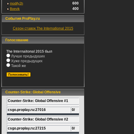
600
modify2h
400
Boevik
События ProPlay.ru
Сезон ставок The International 2015
Голосование
The Internaitonal 2015 был
Лучше предыдуших
Хуже предыдущих
Такой же
Counter-Strike: Global Offensive
Counter-Strike: Global Offensive #1
csgo.proplay.ru:27016
0/
Counter-Strike: Global Offensive #2
csgo.proplay.ru:27215
0/