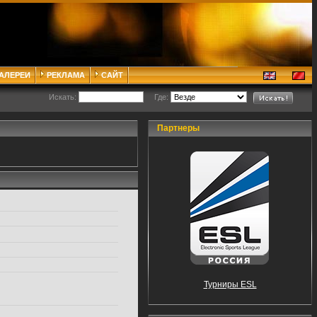
ГАЛЕРЕИ
РЕКЛАМА
САЙТ
Искать:
Где:
Партнеры
Турниры ESL