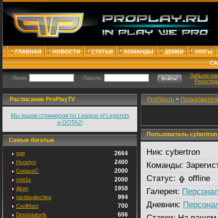
ГЛАВНАЯ
НОВОСТИ
СТАТЬИ
КОМАНДЫ
ДЕМКИ
VOD'ы
СА
Забыли па
Логин:
Пароль:
Регистра
Расписание ProPlayTV
ProPlay.ru
>
Пользовател
Мы ищем стримеров по League of Legends
и DOTA2!
Пользователь cybertron
Самые богатые
Ник:
cybertron
2664
ggtt
2400
Hvostyn
Команды:
Зарегис
2000
GopaveC
Статус:
offline
2000
rmn1x
1958
Akon
Галерея:
Персонал
994
razdavalochka
Дневник:
Персона
700
CoolMast
606
Devostatortk
Ставки:
На вашем