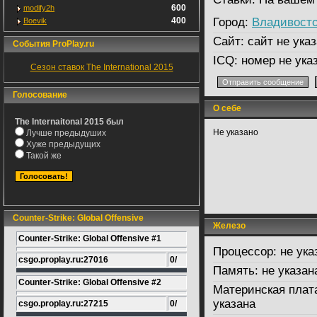
600
modify2h
400
Город:
Владивосто
Boevik
Сайт:
сайт не указ
События ProPlay.ru
ICQ:
номер не ука
Сезон ставок The International 2015
Голосование
О себе
The Internaitonal 2015 был
Не указано
Лучше предыдуших
Хуже предыдущих
Такой же
Counter-Strike: Global Offensive
Железо
Counter-Strike: Global Offensive #1
Процессор:
не ука
csgo.proplay.ru:27016
0/
Память:
не указан
Counter-Strike: Global Offensive #2
Материнская плат
указана
csgo.proplay.ru:27215
0/