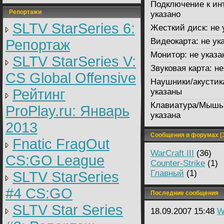
Подключение к ин
Репортажи
указано
SLTV StarSeries 6:
Жесткий диск:
не 
Видеокарта:
не ук
Репортаж
Монитор:
не указа
SLTV StarSeries V:
Звуковая карта:
не
CS Global Offensive
Наушники/акустик
Рейтинг
указаны
Клавиатура/Мышь
ProPlay.ru: Январь
указана
2013
Сообщения в форумах [3
Fnatic FragOut
WarCraft III
(36)
CS:GO League
Counter-Strike
(1)
Главный
(1)
SLTV StarSeries
#4 CS:GO
Последние сообщения
SLTV Star Series
18.09.2007 15:48
W