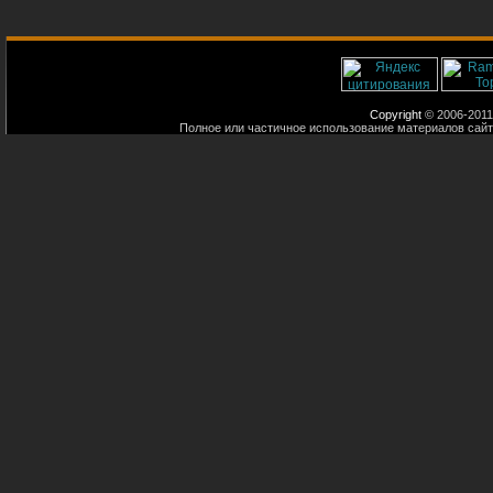
Copyright
© 2006-2011
Полное или частичное использование материалов сайт