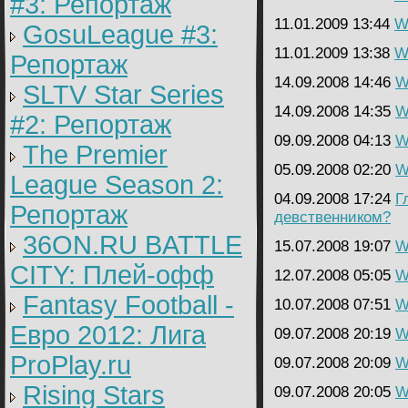
#3: Репортаж
11.01.2009 13:44
Wa
GosuLeague #3:
11.01.2009 13:38
Wa
Репортаж
14.09.2008 14:46
W
SLTV Star Series
14.09.2008 14:35
W
#2: Репортаж
09.09.2008 04:13
W
The Premier
05.09.2008 02:20
W
League Season 2:
04.09.2008 17:24
Г
Репортаж
девственником?
36ON.RU BATTLE
15.07.2008 19:07
W
CITY: Плей-офф
12.07.2008 05:05
W
Fantasy Football -
10.07.2008 07:51
W
Евро 2012: Лига
09.07.2008 20:19
W
ProPlay.ru
09.07.2008 20:09
W
Rising Stars
09.07.2008 20:05
W