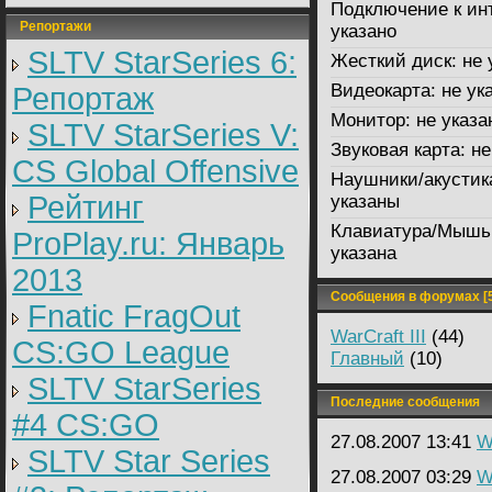
Подключение к ин
Репортажи
указано
SLTV StarSeries 6:
Жесткий диск:
не 
Видеокарта:
не ук
Репортаж
Монитор:
не указа
SLTV StarSeries V:
Звуковая карта:
не
CS Global Offensive
Наушники/акустик
Рейтинг
указаны
Клавиатура/Мышь
ProPlay.ru: Январь
указана
2013
Сообщения в форумах [5
Fnatic FragOut
WarCraft III
(44)
CS:GO League
Главный
(10)
SLTV StarSeries
Последние сообщения
#4 CS:GO
27.08.2007 13:41
W
SLTV Star Series
27.08.2007 03:29
W