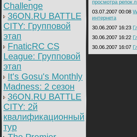
просмотра репок 
Challenge
03.07.2007 00:08
W
36ON.RU BATTLE
интернета
CITY: Групповой
30.06.2007 16:23
Г
этап
30.06.2007 16:22
Г
FnaticRC CS
30.06.2007 16:07
Г
League: Групповой
этап
It's Gosu's Monthly
Madness: 2 сезон
36ON.RU BATTLE
CITY: 2й
квалификационный
тур