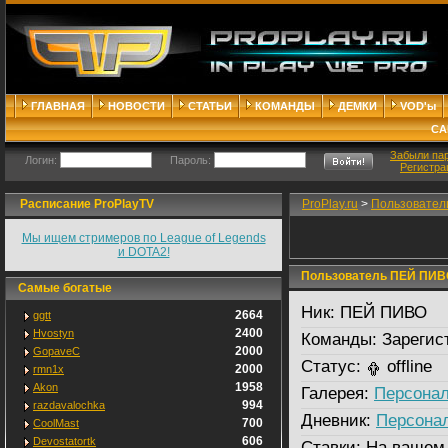
ГЛАВНАЯ
НОВОСТИ
СТАТЬИ
КОМАНДЫ
ДЕМКИ
VOD'ы
СА
Забыли па
Логин:
Пароль:
Регистра
Расписание ProPlayTV
ProPlay.ru
>
Пользовател
Мы ищем стримеров по League of Legends
и DOTA2!
Пользователь ПЕЙ ПИВ
Самые богатые
Ник:
ПЕЙ ПИВО
2664
ggtt
2400
Hvostyn
Команды:
Зарегис
2000
GopaveC
Статус:
offline
2000
rmn1x
1958
Akon
Галерея:
Персонал
994
razdavalochka
Дневник:
Персона
700
CoolMast
606
Devostatortk
Ставки:
На вашем