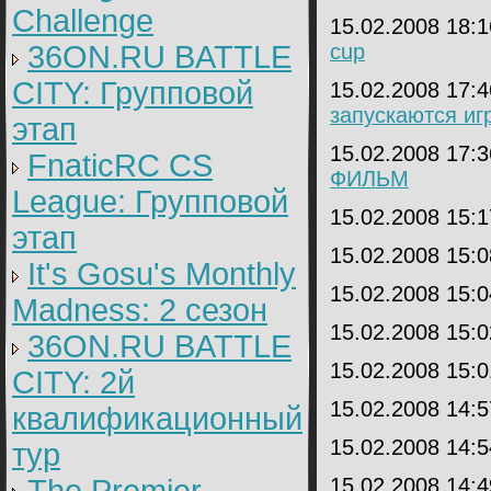
Challenge
15.02.2008 18:
36ON.RU BATTLE
cup
CITY: Групповой
15.02.2008 17:
запускаются иг
этап
15.02.2008 17:
FnaticRC CS
ФИЛЬМ
League: Групповой
15.02.2008 15:
этап
15.02.2008 15:
It's Gosu's Monthly
15.02.2008 15:
Madness: 2 сезон
15.02.2008 15:
36ON.RU BATTLE
15.02.2008 15:
CITY: 2й
15.02.2008 14:
квалификационный
15.02.2008 14:
тур
15.02.2008 14: