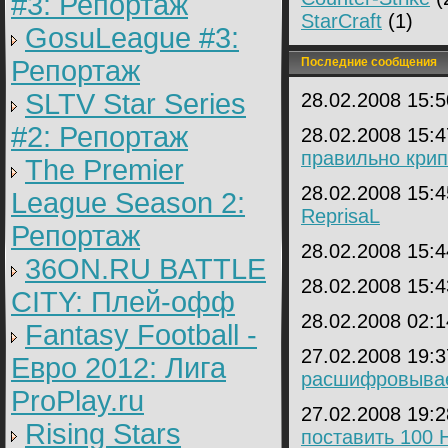
#3: Репортаж
StarCraft
(1)
GosuLeague #3:
Репортаж
Последние сообщения
SLTV Star Series
28.02.2008 15:
#2: Репортаж
28.02.2008 15:
правильно крип
The Premier
28.02.2008 15:
League Season 2:
ReprisaL
Репортаж
28.02.2008 15:
36ON.RU BATTLE
28.02.2008 15:
CITY: Плей-офф
28.02.2008 02:
Fantasy Football -
27.02.2008 19:
Евро 2012: Лига
расшифровывае
ProPlay.ru
27.02.2008 19:
Rising Stars
поставить 100 