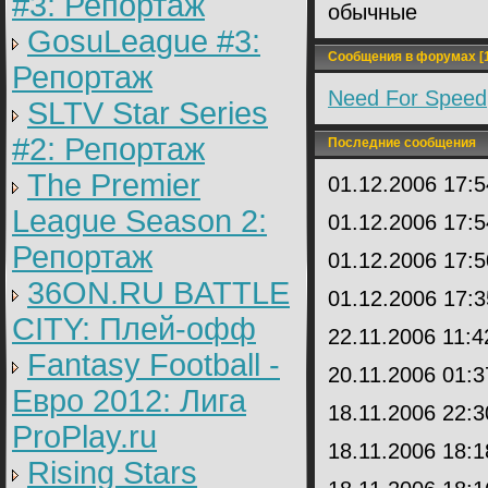
#3: Репортаж
обычные
GosuLeague #3:
Сообщения в форумах [1
Репортаж
Need For Speed
SLTV Star Series
#2: Репортаж
Последние сообщения
The Premier
01.12.2006 17:
League Season 2:
01.12.2006 17:
Репортаж
01.12.2006 17:
36ON.RU BATTLE
01.12.2006 17:
CITY: Плей-офф
22.11.2006 11:
Fantasy Football -
20.11.2006 01:
Евро 2012: Лига
18.11.2006 22:
ProPlay.ru
18.11.2006 18:
Rising Stars