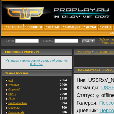
ГЛАВНАЯ
НОВОСТИ
СТАТЬИ
КОМАНДЫ
ДЕМКИ
VOD'ы
СА
Забыли па
Логин:
Пароль:
Регистра
Расписание ProPlayTV
ProPlay.ru
>
Пользовател
Мы ищем стримеров по League of Legends
и DOTA2!
Пользователь USSRxV_
Самые богатые
Ник:
USSRxV_N
2664
ggtt
2400
Hvostyn
Команды:
USSR
2000
GopaveC
2000
rmn1x
Статус:
offlin
1958
Akon
Галерея:
Персо
994
razdavalochka
700
CoolMast
Дневник:
Персо
606
Devostatortk