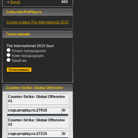
400
Boevik
События ProPlay.ru
Сезон ставок The International 2015
Голосование
The Internaitonal 2015 был
Лучше предыдуших
Хуже предыдущих
Такой же
Counter-Strike: Global Offensive
Counter-Strike: Global Offensive
#1
csgo.proplay.ru:27016
0/
Counter-Strike: Global Offensive
#2
csgo.proplay.ru:27215
0/