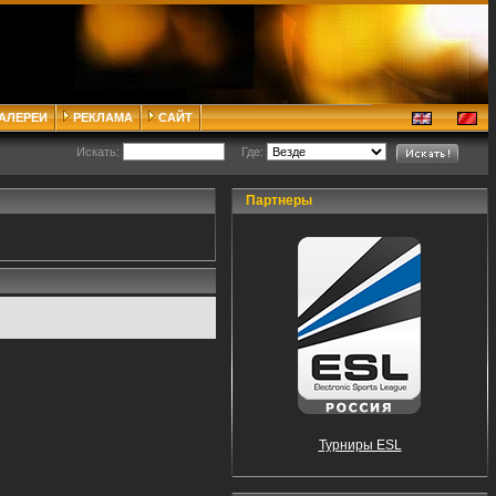
ГАЛЕРЕИ
РЕКЛАМА
САЙТ
Искать:
Где:
Партнеры
Турниры ESL