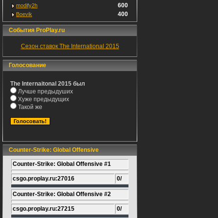
600
modify2h
400
Boevik
События ProPlay.ru
Сезон ставок The International 2015
Голосование
The Internaitonal 2015 был
Лучше предыдуших
Хуже предыдущих
Такой же
Counter-Strike: Global Offensive
Counter-Strike: Global Offensive #1
csgo.proplay.ru:27016
0/
Counter-Strike: Global Offensive #2
csgo.proplay.ru:27215
0/