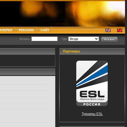
ГАЛЕРЕИ
РЕКЛАМА
САЙТ
Искать:
Где:
Партнеры
Турниры ESL