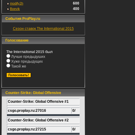
600
modify2h
400
Boevik
События ProPlay.ru
Сезон ставок The International 2015
Голосование
The Internaitonal 2015 был
Лучше предыдуших
Хуже предыдущих
Такой же
Counter-Strike: Global Offensive
Counter-Strike: Global Offensive #1
csgo.proplay.ru:27016
0/
Counter-Strike: Global Offensive #2
csgo.proplay.ru:27215
0/