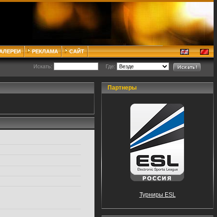
ГАЛЕРЕИ
РЕКЛАМА
САЙТ
Искать:
Где:
Партнеры
Турниры ESL