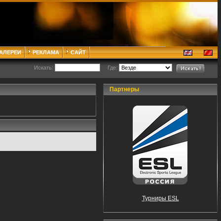
ГАЛЕРЕИ
РЕКЛАМА
САЙТ
Искать:
Где:
Партнеры
Турниры ESL