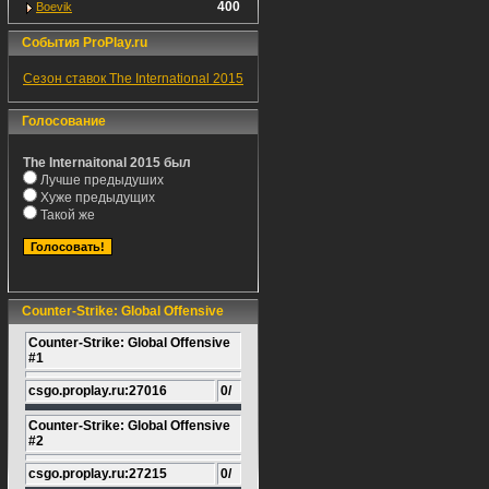
400
Boevik
События ProPlay.ru
Сезон ставок The International 2015
Голосование
The Internaitonal 2015 был
Лучше предыдуших
Хуже предыдущих
Такой же
Counter-Strike: Global Offensive
Counter-Strike: Global Offensive
#1
csgo.proplay.ru:27016
0/
Counter-Strike: Global Offensive
#2
csgo.proplay.ru:27215
0/