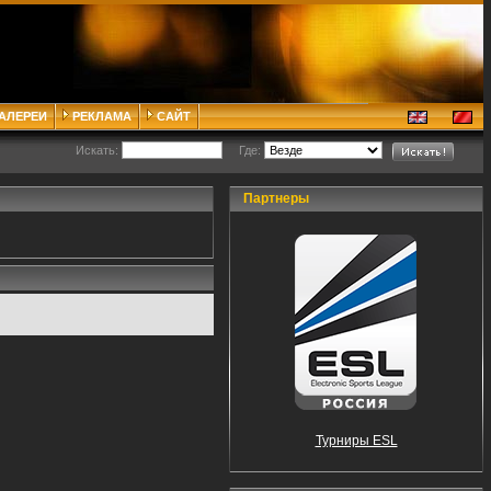
ГАЛЕРЕИ
РЕКЛАМА
САЙТ
Искать:
Где:
Партнеры
Турниры ESL