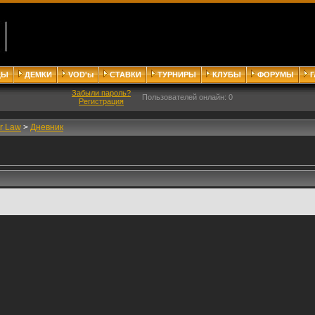
ДЫ
ДЕМКИ
VOD'ы
СТАВКИ
ТУРНИРЫ
КЛУБЫ
ФОРУМЫ
Забыли пароль?
Пользователей онлайн: 0
Регистрация
ir Law
>
Дневник