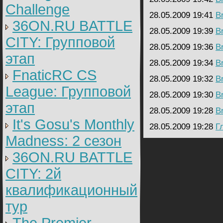
Challenge
28.05.2009 19:41
B
36ON.RU BATTLE
28.05.2009 19:39
B
CITY: Групповой
28.05.2009 19:36
B
этап
28.05.2009 19:34
B
FnaticRC CS
28.05.2009 19:32
B
League: Групповой
28.05.2009 19:30
B
этап
28.05.2009 19:28
B
It's Gosu's Monthly
28.05.2009 19:28
Г
Madness: 2 сезон
36ON.RU BATTLE
CITY: 2й
квалификационный
тур