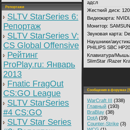
адсл
Репортажи
Жесткий диск:
120
SLTV StarSeries 6:
Видеокарта:
NVIDI
Репортаж
Монитор:
SAMSUN
SLTV StarSeries V:
Звуковая карта:
Def
Наушники/акустик
CS Global Offensive
PHILIPS SBC HP2
Рейтинг
Клавиатура/Мышь
SlimStar /Razer Kra
ProPlay.ru: Январь
2013
Fnatic FragOut
Сообщения в форумах [5
CS:GO League
WarCraft III
(338)
SLTV StarSeries
Главный
(193)
#4 CS:GO
BraBlay
(38)
DotA
(19)
SLTV Star Series
Counter-Strike
(3)
WCG
(1)