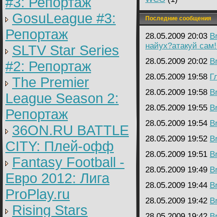
#3: Репортаж
GosuLeague #3:
Последние сообщения
Репортаж
28.05.2009 20:03
B
найух?атакуй сам
SLTV Star Series
28.05.2009 20:02
B
#2: Репортаж
28.05.2009 19:58
Г
The Premier
28.05.2009 19:58
B
League Season 2:
28.05.2009 19:55
B
Репортаж
28.05.2009 19:54
B
36ON.RU BATTLE
28.05.2009 19:52
B
CITY: Плей-офф
28.05.2009 19:51
B
Fantasy Football -
28.05.2009 19:49
B
Евро 2012: Лига
28.05.2009 19:44
B
ProPlay.ru
28.05.2009 19:42
B
Rising Stars
28.05.2009 19:42
B