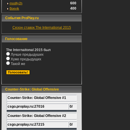
600
modify2h
400
Boevik
События ProPlay.ru
Сезон ставок The International 2015
Голосование
The Internaitonal 2015 был
Лучше предыдуших
Хуже предыдущих
Такой же
Counter-Strike: Global Offensive
Counter-Strike: Global Offensive #1
csgo.proplay.ru:27016
0/
Counter-Strike: Global Offensive #2
csgo.proplay.ru:27215
0/