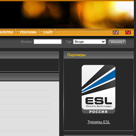
ГАЛЕРЕИ
РЕКЛАМА
САЙТ
Искать:
Где:
Партнеры
Турниры ESL