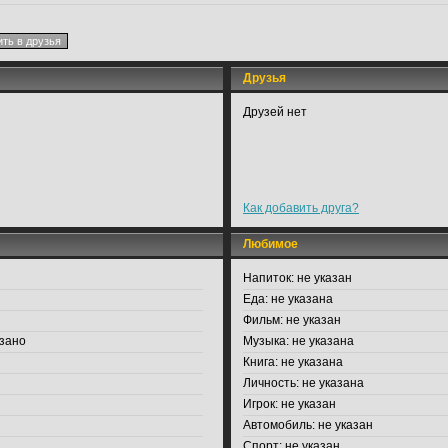
Друзья
Друзей нет
Как добавить друга?
Любимое
Напиток:
не указан
Еда:
не указана
Фильм:
не указан
зано
Музыка:
не указана
Книга:
не указана
Личность:
не указана
Игрок:
не указан
Автомобиль:
не указан
Спорт:
не указан