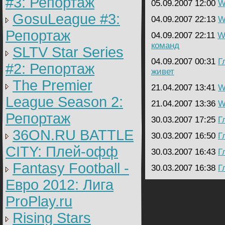
#3: Репортаж
05.09.2007 12:00
W
GosuLeague #3:
04.09.2007 22:13
W
Репортаж
04.09.2007 22:11
Wa
команд
SLTV Star Series
04.09.2007 00:31
Г
#2: Репортаж
живет
The Premier
21.04.2007 13:41
W
League Season 2:
21.04.2007 13:36
W
Репортаж
30.03.2007 17:25
Г
36ON.RU BATTLE
30.03.2007 16:50
Г
CITY: Плей-офф
30.03.2007 16:43
Г
Fantasy Football -
30.03.2007 16:38
Г
Евро 2012: Лига
ProPlay.ru
Rising Stars