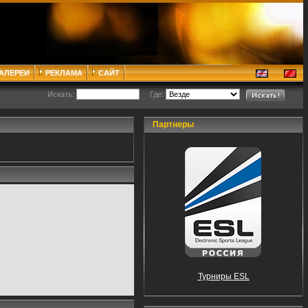
ГАЛЕРЕИ
РЕКЛАМА
САЙТ
Искать:
Где:
Партнеры
Турниры ESL