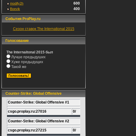
600
modify2h
400
Boevik
События ProPlay.ru
Сезон ставок The International 2015
Голосование
The Internaitonal 2015 был
Лучше предыдуших
Хуже предыдущих
Такой же
Counter-Strike: Global Offensive
Counter-Strike: Global Offensive #1
csgo.proplay.ru:27016
0/
Counter-Strike: Global Offensive #2
csgo.proplay.ru:27215
0/