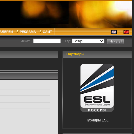
ГАЛЕРЕИ
РЕКЛАМА
САЙТ
Искать:
Где:
Партнеры
Турниры ESL