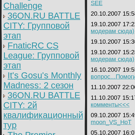
SEE
Challenge
20.10.2007 15:
36ON.RU BATTLE
CITY: Групповой
19.10.2007 17:
модерам сюда)
этап
19.10.2007 15:
FnaticRC CS
19.10.2007 15:
League: Групповой
модерам сюда)
этап
16.10.2007 19:
It's Gosu's Monthly
вопрос...Помог
Madness: 2 сезон
11.10.2007 22:
36ON.RU BATTLE
11.10.2007 15:
CITY: 2й
комменты<<<
квалификационный
09.10.2007 15:
moon_VS_HoT
тур
05.10.2007 16: