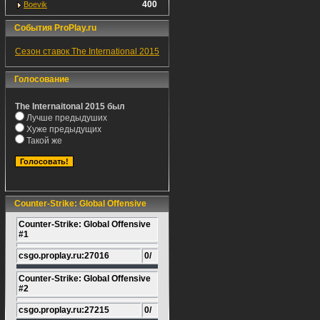
400
Boevik
События ProPlay.ru
Сезон ставок The International 2015
Голосование
The Internaitonal 2015 был
Лучше предыдуших
Хуже предыдущих
Такой же
Counter-Strike: Global Offensive
Counter-Strike: Global Offensive
#1
csgo.proplay.ru:27016
0/
Counter-Strike: Global Offensive
#2
csgo.proplay.ru:27215
0/