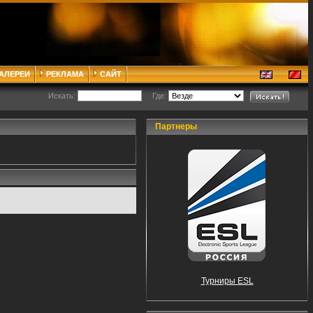
ГАЛЕРЕИ
РЕКЛАМА
САЙТ
Искать:
Где:
Партнеры
Турниры ESL