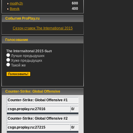
600
modify2h
400
Boevik
События ProPlay.ru
Сезон ставок The International 2015
Голосование
The Internaitonal 2015 был
Лучше предыдуших
Хуже предыдущих
Такой же
Counter-Strike: Global Offensive
Counter-Strike: Global Offensive #1
csgo.proplay.ru:27016
0/
Counter-Strike: Global Offensive #2
csgo.proplay.ru:27215
0/