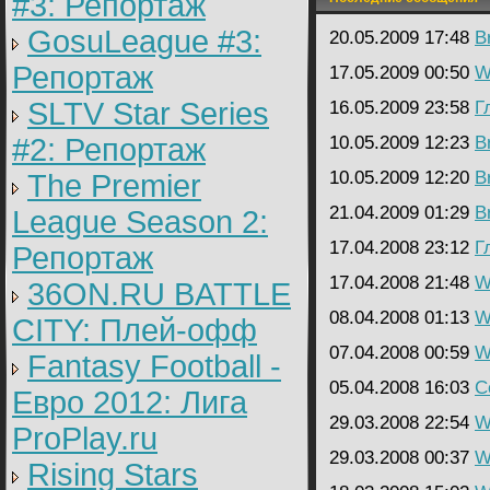
#3: Репортаж
GosuLeague #3:
20.05.2009 17:48
B
Репортаж
17.05.2009 00:50
W
SLTV Star Series
16.05.2009 23:58
Г
#2: Репортаж
10.05.2009 12:23
B
10.05.2009 12:20
B
The Premier
21.04.2009 01:29
B
League Season 2:
17.04.2008 23:12
Г
Репортаж
17.04.2008 21:48
W
36ON.RU BATTLE
08.04.2008 01:13
W
CITY: Плей-офф
07.04.2008 00:59
W
Fantasy Football -
05.04.2008 16:03
C
Евро 2012: Лига
29.03.2008 22:54
W
ProPlay.ru
29.03.2008 00:37
W
Rising Stars