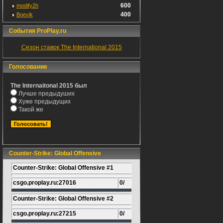
600
modify2h
400
Boevik
События ProPlay.ru
Сезон ставок The International 2015
Голосование
The Internaitonal 2015 был
Лучше предыдуших
Хуже предыдущих
Такой же
Counter-Strike: Global Offensive
Counter-Strike: Global Offensive #1
csgo.proplay.ru:27016
0/
Counter-Strike: Global Offensive #2
csgo.proplay.ru:27215
0/