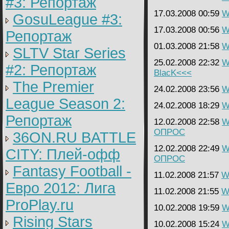
#3: Репортаж
17.03.2008 00:59
W
GosuLeague #3:
17.03.2008 00:56
W
Репортаж
01.03.2008 21:58
W
SLTV Star Series
25.02.2008 22:32
W
#2: Репортаж
BlacK<<<
The Premier
24.02.2008 23:56
W
League Season 2:
24.02.2008 18:29
W
Репортаж
12.02.2008 22:58
W
ОПРОС
36ON.RU BATTLE
12.02.2008 22:49
W
CITY: Плей-офф
ОПРОС
Fantasy Football -
11.02.2008 21:57
Wa
Евро 2012: Лига
11.02.2008 21:55
Wa
ProPlay.ru
10.02.2008 19:59
W
Rising Stars
10.02.2008 15:24
W