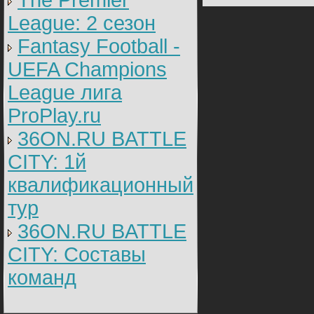
The Premier
League: 2 cезон
Fantasy Football -
UEFA Champions
League лига
ProPlay.ru
36ON.RU BATTLE
CITY: 1й
квалификационный
тур
36ON.RU BATTLE
CITY: Составы
команд