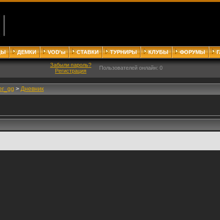
ДЫ
ДЕМКИ
VOD'ы
СТАВКИ
ТУРНИРЫ
КЛУБЫ
ФОРУМЫ
Забыли пароль?
Пользователей онлайн: 0
Регистрация
er_gg
>
Дневник