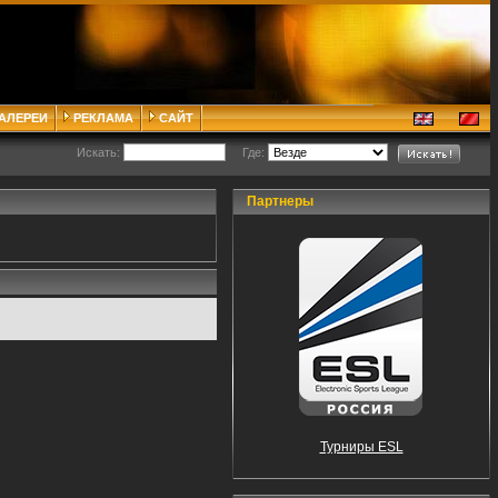
ГАЛЕРЕИ
РЕКЛАМА
САЙТ
Искать:
Где:
Партнеры
Турниры ESL