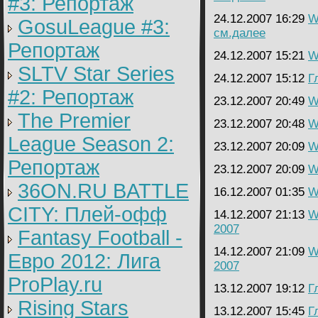
#3: Репортаж
24.12.2007 16:29
W
GosuLeague #3:
см.далее
Репортаж
24.12.2007 15:21
W
SLTV Star Series
24.12.2007 15:12
Г
#2: Репортаж
23.12.2007 20:49
W
The Premier
23.12.2007 20:48
W
League Season 2:
23.12.2007 20:09
W
Репортаж
23.12.2007 20:09
W
36ON.RU BATTLE
16.12.2007 01:35
W
CITY: Плей-офф
14.12.2007 21:13
W
2007
Fantasy Football -
14.12.2007 21:09
W
Евро 2012: Лига
2007
ProPlay.ru
13.12.2007 19:12
Г
Rising Stars
13.12.2007 15:45
Г