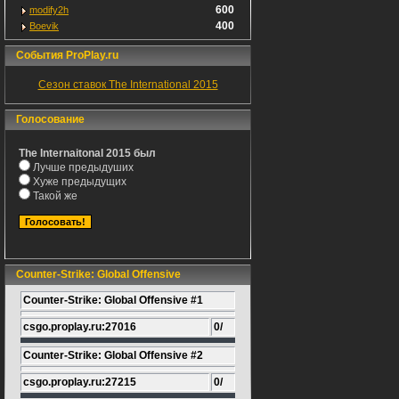
600
modify2h
400
Boevik
События ProPlay.ru
Сезон ставок The International 2015
Голосование
The Internaitonal 2015 был
Лучше предыдуших
Хуже предыдущих
Такой же
Counter-Strike: Global Offensive
Counter-Strike: Global Offensive #1
csgo.proplay.ru:27016
0/
Counter-Strike: Global Offensive #2
csgo.proplay.ru:27215
0/