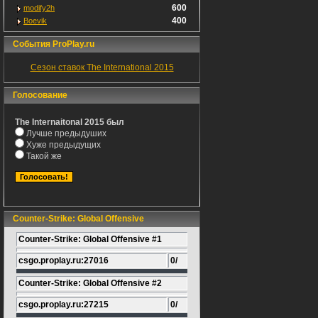
600
modify2h
400
Boevik
События ProPlay.ru
Сезон ставок The International 2015
Голосование
The Internaitonal 2015 был
Лучше предыдуших
Хуже предыдущих
Такой же
Counter-Strike: Global Offensive
Counter-Strike: Global Offensive #1
csgo.proplay.ru:27016
0/
Counter-Strike: Global Offensive #2
csgo.proplay.ru:27215
0/