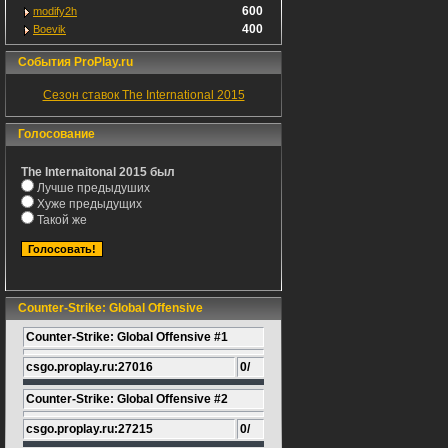
600
modify2h
400
Boevik
События ProPlay.ru
Сезон ставок The International 2015
Голосование
The Internaitonal 2015 был
Лучше предыдуших
Хуже предыдущих
Такой же
Counter-Strike: Global Offensive
Counter-Strike: Global Offensive #1
csgo.proplay.ru:27016
0/
Counter-Strike: Global Offensive #2
csgo.proplay.ru:27215
0/