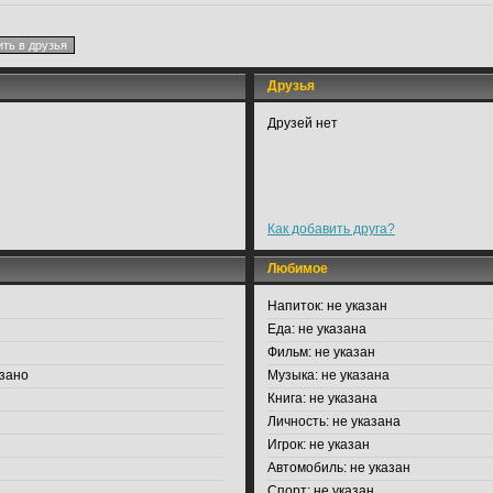
Друзья
Друзей нет
Как добавить друга?
Любимое
Напиток:
не указан
Еда:
не указана
Фильм:
не указан
зано
Музыка:
не указана
Книга:
не указана
Личность:
не указана
Игрок:
не указан
Автомобиль:
не указан
Спорт:
не указан