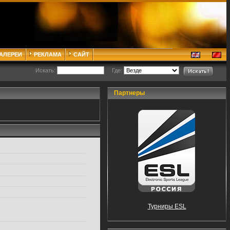
ГАЛЕРЕИ
РЕКЛАМА
САЙТ
Искать:
Где:
Партнеры
Турниры ESL