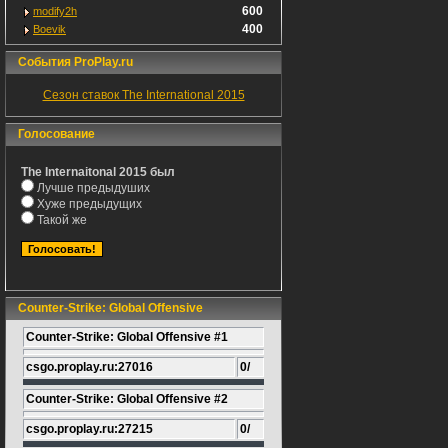
600
modify2h
400
Boevik
События ProPlay.ru
Сезон ставок The International 2015
Голосование
The Internaitonal 2015 был
Лучше предыдуших
Хуже предыдущих
Такой же
Counter-Strike: Global Offensive
Counter-Strike: Global Offensive #1
csgo.proplay.ru:27016
0/
Counter-Strike: Global Offensive #2
csgo.proplay.ru:27215
0/