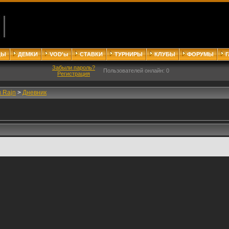
ДЫ
ДЕМКИ
VOD'ы
СТАВКИ
ТУРНИРЫ
КЛУБЫ
ФОРУМЫ
Забыли пароль?
Пользователей онлайн: 0
Регистрация
 Rajn
>
Дневник