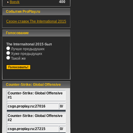
400
Boevik
События ProPlay.ru
Сезон ставок The International 2015
Голосование
The Internaitonal 2015 был
Лучше предыдуших
Хуже предыдущих
Такой же
Counter-Strike: Global Offensive
Counter-Strike: Global Offensive
#1
csgo.proplay.ru:27016
0/
Counter-Strike: Global Offensive
#2
csgo.proplay.ru:27215
0/