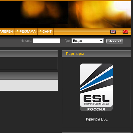
ГАЛЕРЕИ
РЕКЛАМА
САЙТ
Искать:
Где:
Партнеры
Турниры ESL