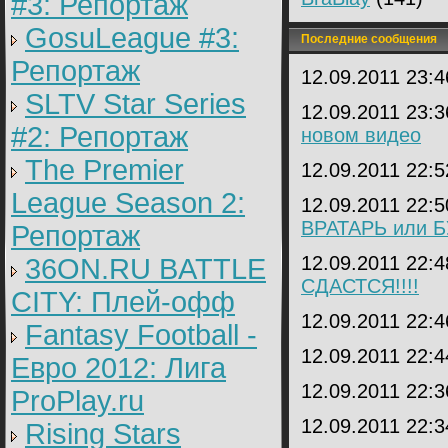
#3: Репортаж
GosuLeague #3:
Последние сообщения
Репортаж
12.09.2011 23:
SLTV Star Series
12.09.2011 23:
#2: Репортаж
новом видео
The Premier
12.09.2011 22:
League Season 2:
12.09.2011 22:
ВРАТАРЬ или 
Репортаж
12.09.2011 22:
36ON.RU BATTLE
СДАСТСЯ!!!!
CITY: Плей-офф
12.09.2011 22:
Fantasy Football -
12.09.2011 22:
Евро 2012: Лига
12.09.2011 22:
ProPlay.ru
12.09.2011 22:
Rising Stars