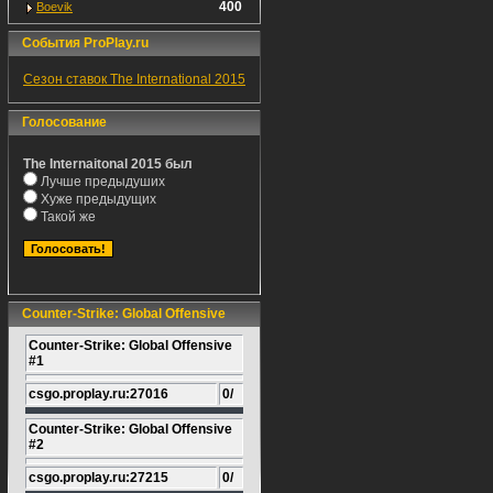
400
Boevik
События ProPlay.ru
Сезон ставок The International 2015
Голосование
The Internaitonal 2015 был
Лучше предыдуших
Хуже предыдущих
Такой же
Counter-Strike: Global Offensive
Counter-Strike: Global Offensive
#1
csgo.proplay.ru:27016
0/
Counter-Strike: Global Offensive
#2
csgo.proplay.ru:27215
0/