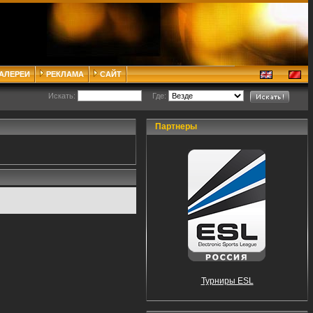
ГАЛЕРЕИ
РЕКЛАМА
САЙТ
Искать:
Где:
Партнеры
Турниры ESL