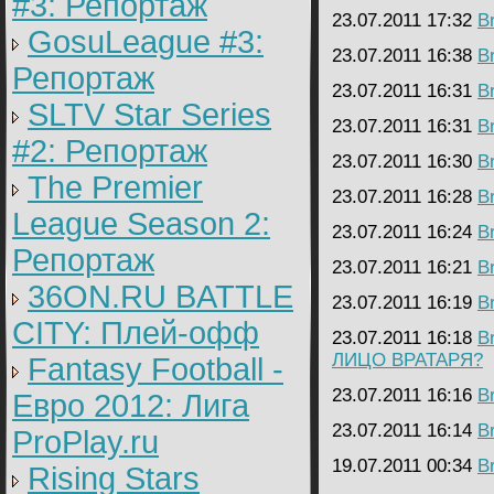
#3: Репортаж
23.07.2011 17:32
B
GosuLeague #3:
23.07.2011 16:38
B
Репортаж
23.07.2011 16:31
B
SLTV Star Series
23.07.2011 16:31
B
#2: Репортаж
23.07.2011 16:30
B
The Premier
23.07.2011 16:28
B
League Season 2:
23.07.2011 16:24
B
Репортаж
23.07.2011 16:21
B
36ON.RU BATTLE
23.07.2011 16:19
B
CITY: Плей-офф
23.07.2011 16:18
B
ЛИЦО ВРАТАРЯ?
Fantasy Football -
23.07.2011 16:16
B
Евро 2012: Лига
23.07.2011 16:14
B
ProPlay.ru
19.07.2011 00:34
B
Rising Stars