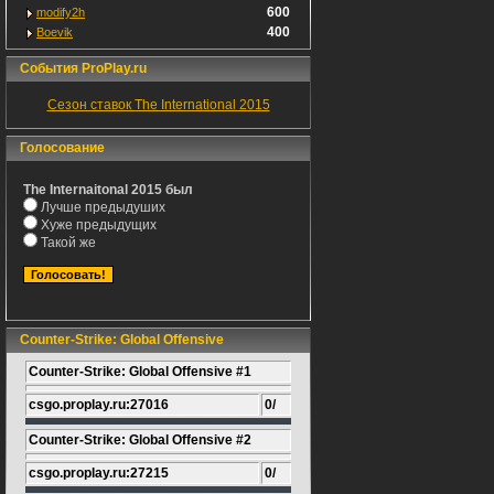
600
modify2h
400
Boevik
События ProPlay.ru
Сезон ставок The International 2015
Голосование
The Internaitonal 2015 был
Лучше предыдуших
Хуже предыдущих
Такой же
Counter-Strike: Global Offensive
Counter-Strike: Global Offensive #1
csgo.proplay.ru:27016
0/
Counter-Strike: Global Offensive #2
csgo.proplay.ru:27215
0/