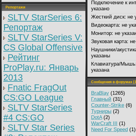
Подключение к инт
Репортажи
указано
SLTV StarSeries 6:
Жесткий диск:
не 
Видеокарта:
не ук
Репортаж
Монитор:
не указа
SLTV StarSeries V:
Звуковая карта:
не
CS Global Offensive
Наушники/акустик
Рейтинг
указаны
Клавиатура/Мышь
ProPlay.ru: Январь
указана
2013
Сообщения в форумах [1
Fnatic FragOut
BraBlay
(1265)
CS:GO League
Главный
(31)
Counter-Strike
(6)
SLTV StarSeries
Турниры
(2)
#4 CS:GO
DotA
(2)
WarCraft III
(1)
SLTV Star Series
Need For Speed
(1)