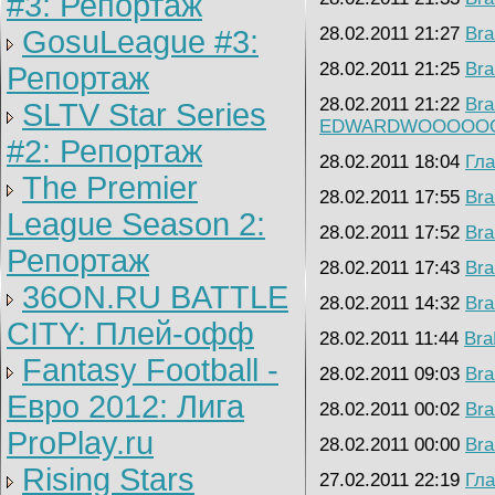
#3: Репортаж
28.02.2011 21:27
Bra
GosuLeague #3:
28.02.2011 21:25
Bra
Репортаж
28.02.2011 21:22
Bra
SLTV Star Series
EDWARDWOOOOO
#2: Репортаж
28.02.2011 18:04
Гл
The Premier
28.02.2011 17:55
Bra
League Season 2:
28.02.2011 17:52
Bra
Репортаж
28.02.2011 17:43
Bra
36ON.RU BATTLE
28.02.2011 14:32
Bra
CITY: Плей-офф
28.02.2011 11:44
Bra
Fantasy Football -
28.02.2011 09:03
Bra
Евро 2012: Лига
28.02.2011 00:02
Bra
ProPlay.ru
28.02.2011 00:00
Bra
Rising Stars
27.02.2011 22:19
Гл