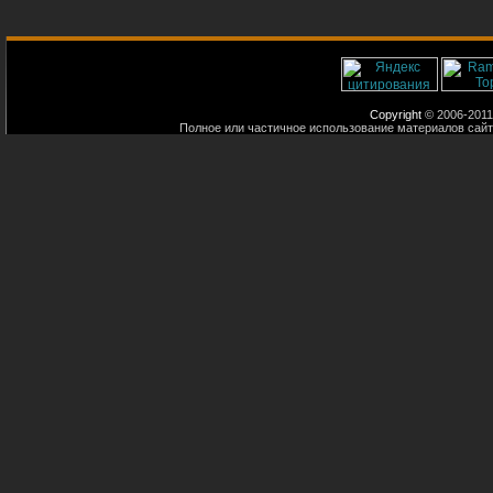
Copyright
© 2006-2011
Полное или частичное использование материалов сайт