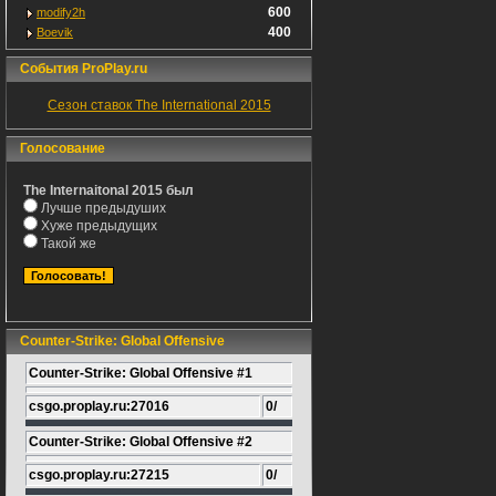
600
modify2h
400
Boevik
События ProPlay.ru
Сезон ставок The International 2015
Голосование
The Internaitonal 2015 был
Лучше предыдуших
Хуже предыдущих
Такой же
Counter-Strike: Global Offensive
Counter-Strike: Global Offensive #1
csgo.proplay.ru:27016
0/
Counter-Strike: Global Offensive #2
csgo.proplay.ru:27215
0/