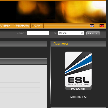
ГАЛЕРЕИ
РЕКЛАМА
САЙТ
Искать:
Где:
Партнеры
Турниры ESL